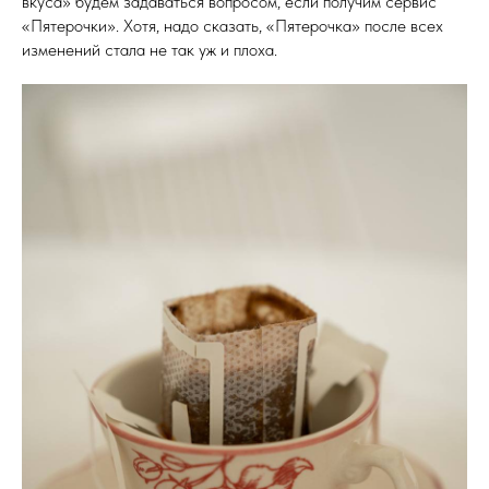
вкуса» будем задаваться вопросом, если получим сервис
«Пятерочки». Хотя, надо сказать, «Пятерочка» после всех
изменений стала не так уж и плоха.