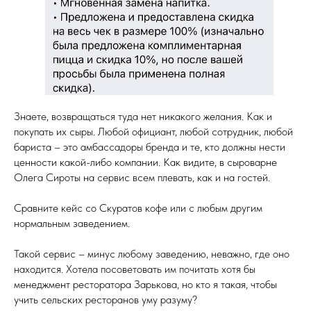
Знаете, возвращаться туда нет никакого желания. Как и
покупать их сыры. Любой официант, любой сотрудник, любой
бариста – это амбассадоры бренда и те, кто должны нести
ценности какой-либо компании. Как видите, в сыроварне
Олега Сироты на сервис всем плевать, как и на гостей.
Сравните кейс со Скуратов кофе или с любым другим
нормальным заведением.
Такой сервис – минус любому заведению, неважно, где оно
находится. Хотела посоветовать им почитать хотя бы
менеджмент ресторатора Зарькова, но кто я такая, чтобы
учить сельских ресторанов уму разуму?