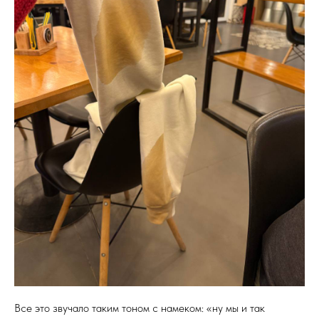
Все это звучало таким тоном с намеком: «ну мы и так