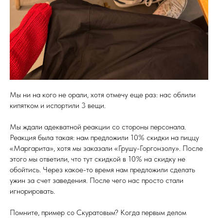
Мы ни на кого не орали, хотя отмечу еще раз: нас облили
кипятком и испортили 3 вещи.
Мы ждали адекватной реакции со стороны персонала.
Реакция была такая: нам предложили 10% скидки на пиццу
«Маргарита», хотя мы заказали «Грушу-Горгонзолу». После
этого мы ответили, что тут скидкой в 10% на скидку не
обойтись. Через какое-то время нам предложили сделать
ужин за счет заведения. После чего нас просто стали
игнорировать.
Помните, пример со Скуратовым? Когда первым делом