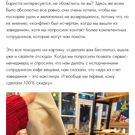
бариста интересуется, не обожглись ли вы? Здесь же всем
было абсолютно все равно, они очень хотели, чтобы мы
поскорее ушли и желательно не возвращались, потому что, по
их мнению, «конфликт был исчерпан, когда мы вышли из
заведения», хотя мы попросили контакт более компетентных
сотрудников, которые могут нам помочь.
Это все походило на картину: «сделали вам бесплатно, ешьте
уже и свалите отсюда». Когда мы попросили позвать сервис-
менеджера, и спросили, что нам делать с испорченными
сотрудником кафе вещами, нам сказали, что «еда за счет
заведения – это максимум. И вообще мы первые, кому
сделали 100% скидку».