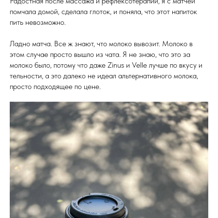
Радостная после массажа и рефлексотерапии, я с матчей
помчала домой, сделала глоток, и поняла, что этот напиток
пить невозможно.
Ладно матча. Все ж знают, что молоко вывозит. Молоко в
этом случае просто вышло из чата. Я не знаю, что это за
молоко было, потому что даже Zinus и Velle лучше по вкусу и
тельности, а это далеко не идеал альтернативного молока,
просто подходящее по цене.