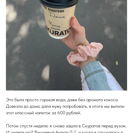
Это была просто горькая вода, даже без аромата кокоса.
Довезла до дома, дала мужу попробовать, в итоге мы вылили
этот классный напиток за 600 рублей.
Потом спустя неделю я снова зашла в Скуратов перед вузом.
И знаете что? Вишневый фильтр 0,2, и когда я спускалась в