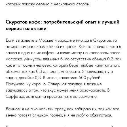
которых покажу сервис с нескольких сторон.
Скуратов кофе: потребительский опыт и лучший
сервис галактики
Если вы живете в Москве и заходите иногда в Скуратов, то
не мне вам рассказывать об их ценах. Как-то в начале лета я
зашла в одну из их кофеен и взяла матчу на кокосовом после
массажа. Минусом для меня было отсутствие объема 0,2, так
как я тот самый человек, который берет любые напитки этого
объема, так как 0,3 для меня многовато. Я подумала, ну и
ладно, давайте 0,3. В итоге, заплатила 600 рублей.
Подумала, ну хорошо. Совершая покупку, я даже не
задумалась о том, что вкус может меня разочаровать. В
Серфе же, хоть матча простая, пить ее возможно.
Важное: я не пью напитки сразу, как забираю их, так как все
вечно готовят слишком горячо, и я не люблю обжигаться.