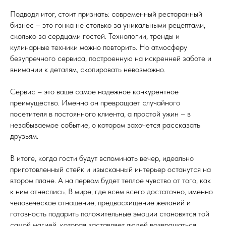
Подводя итог, стоит признать: современный ресторанный
бизнес – это гонка не столько за уникальными рецептами,
сколько за сердцами гостей. Технологии, тренды и
кулинарные техники можно повторить. Но атмосферу
безупречного сервиса, построенную на искренней заботе и
внимании к деталям, скопировать невозможно.
Сервис – это ваше самое надежное конкурентное
преимущество. Именно он превращает случайного
посетителя в постоянного клиента, а простой ужин – в
незабываемое событие, о котором захочется рассказать
друзьям.
В итоге, когда гости будут вспоминать вечер, идеально
приготовленный стейк и изысканный интерьер останутся на
втором плане. А на первом будет теплое чувство от того, как
к ним отнеслись. В мире, где всем всего достаточно, именно
человеческое отношение, предвосхищение желаний и
готовность подарить положительные эмоции становятся той
самой магией, которая заставляет людей возвращаться