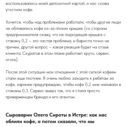
воспользовались моей депозитной картой, и нас снова
угостили кофе.
Хочется, чтобы над проблемами работали, чтобы другие люди
не обливались кофе из-за плохих крышек (со стороны
предпринимателя скажу, что не подходящая крышка с
стакану 0,2 – это частая проблема, и бариста точно не
причем, другой вопрос – какая реакция будет на отзыв
клиента, Скуратов в этом плане работает круто, сервис
огонь).
После этой ситуации мои отношения с этой сеткой кофеен
стали еще плотнее. Я очень люблю заходить к ребятам за
кофе, заранее предупреждаю, чтобы кофе 0,2 мне наливали в
стаканы 0,3. Сервис вывез так, что я стала просто
приверженцем бренда и его агентом.
Сыроварни Олега Сироты в Истре: как нас
облили кофе, а потом сказали, что мы