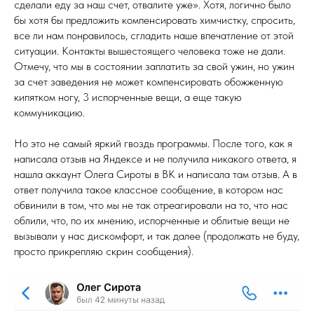
сделали еду за наш счет, отвалите уже». Хотя, логично было
бы хотя бы предложить компенсировать химчистку, спросить,
все ли нам понравилось, сгладить наше впечатление от этой
ситуации. Контакты вышестоящего человека тоже не дали.
Отмечу, что мы в состоянии заплатить за свой ужин, но ужин
за счет заведения не может компенсировать обожженную
кипятком ногу, 3 испорченные вещи, а еще такую
коммуникацию.
Но это не самый яркий гвоздь программы. После того, как я
написала отзыв на Яндексе и не получила никакого ответа, я
нашла аккаунт Олега Сироты в ВК и написала там отзыв. А в
ответ получила такое классное сообщение, в котором нас
обвинили в том, что мы не так отреагировали на то, что нас
облили, что, по их мнению, испорченные и облитые вещи не
вызывали у нас дискомфорт, и так далее (продолжать не буду,
просто прикрепляю скрин сообщения).