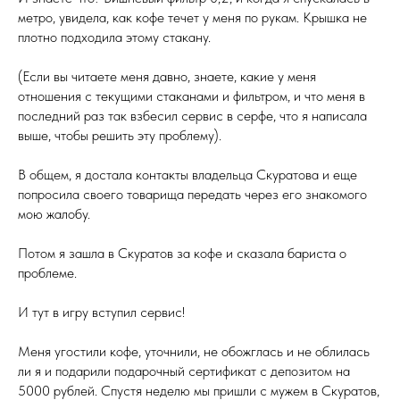
метро, увидела, как кофе течет у меня по рукам. Крышка не
плотно подходила этому стакану.
(Если вы читаете меня давно, знаете, какие у меня
отношения с текущими стаканами и фильтром, и что меня в
последний раз так взбесил сервис в серфе, что я написала
выше, чтобы решить эту проблему).
В общем, я достала контакты владельца Скуратова и еще
попросила своего товарища передать через его знакомого
мою жалобу.
Потом я зашла в Скуратов за кофе и сказала бариста о
проблеме.
И тут в игру вступил сервис!
Меня угостили кофе, уточнили, не обожглась и не облилась
ли я и подарили подарочный сертификат с депозитом на
5000 рублей. Спустя неделю мы пришли с мужем в Скуратов,