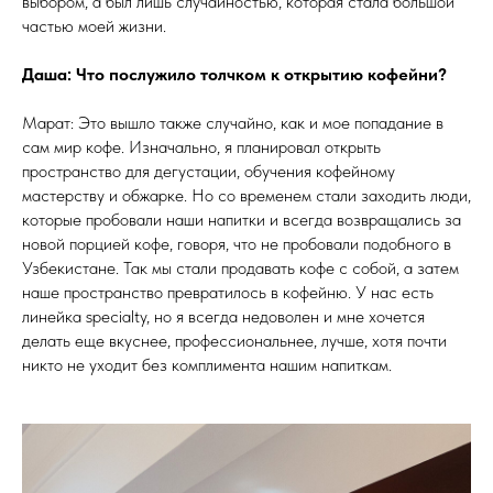
выбором, а был лишь случайностью, которая стала большой
частью моей жизни.
Даша: Что послужило толчком к открытию кофейни?
Марат: Это вышло также случайно, как и мое попадание в
сам мир кофе. Изначально, я планировал открыть
пространство для дегустации, обучения кофейному
мастерству и обжарке. Но со временем стали заходить люди,
которые пробовали наши напитки и всегда возвращались за
новой порцией кофе, говоря, что не пробовали подобного в
Узбекистане. Так мы стали продавать кофе с собой, а затем
наше пространство превратилось в кофейню. У нас есть
линейка specialty, но я всегда недоволен и мне хочется
делать еще вкуснее, профессиональнее, лучше, хотя почти
никто не уходит без комплимента нашим напиткам.