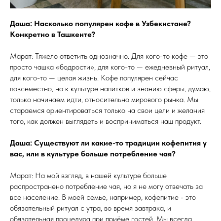
Даша: Насколько популярен кофе в Узбекистане?
Конкретно в Ташкенте?
Марат: Тяжело ответить однозначно. Для кого-то кофе — это
просто чашка «бодрости», для кого-то — ежедневный ритуал,
для кого-то — целая жизнь. Кофе популярен сейчас
повсеместно, но к культуре напитков и знанию сферы, думаю,
только начинаем идти, относительно мирового рынка. Мы
стараемся ориентироваться только на свои цели и желания
того, как должен выглядеть и восприниматься наш продукт.
Даша: Существуют ли какие-то традиции кофепития у
вас, или в культуре больше потребление чая?
Марат: На мой взгляд, в нашей культуре больше
распространено потребление чая, но я не могу отвечать за
все население. В моей семье, например, кофепитие - это
обязательный ритуал с утра, во время завтрака, и
обязательная процедура при приёме гостей. Мы всегда