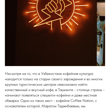
Несмотря на то, что в Узбекистане кофейная культура
находится только на стадии своего зарождения и во многих
крупных туристических центрах невозможно найти
качественный и вкусный кофе, в Ташкенте - столице страны -
начинают появляться спешелти-кофейни и даже местная
обжарка. Одно из таких мест - кофейня Coffee Nation, с
основателем которой, Маратом Таджибаевым, мы