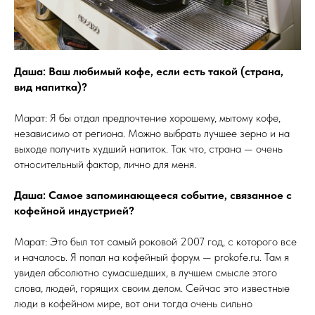
Даша: Ваш любимый кофе, если есть такой (страна,
вид напитка)?
Марат: Я бы отдал предпочтение хорошему, мытому кофе,
независимо от региона. Можно выбрать лучшее зерно и на
выходе получить худший напиток. Так что, страна — очень
относительный фактор, лично для меня.
Даша: Самое запоминающееся событие, связанное с
кофейной индустрией?
Марат: Это был тот самый роковой 2007 год, с которого все
и началось. Я попал на кофейный форум — prokofe.ru. Там я
увидел абсолютно сумасшедших, в лучшем смысле этого
слова, людей, горящих своим делом. Сейчас это известные
люди в кофейном мире, вот они тогда очень сильно