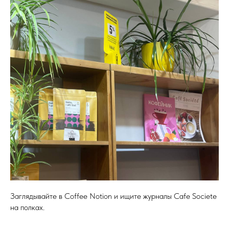
Заглядывайте в Coffee Notion и ищите журналы Cafe Societe
на полках.