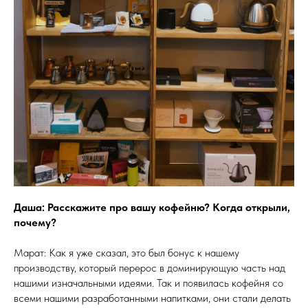
Даша: Расскажите про вашу кофейню? Когда открыли,
почему?
Марат: Как я уже сказал, это был бонус к нашему
производству, который перерос в доминирующую часть над
нашими изначальными идеями. Так и появилась кофейня со
всеми нашими разработанными напитками, они стали делать