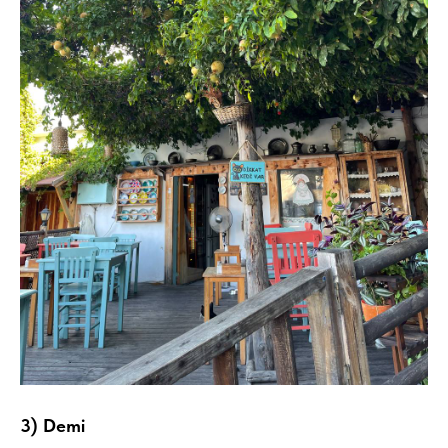
3) Demi