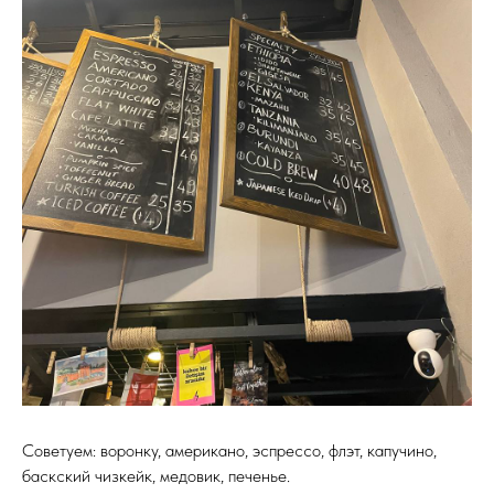
Советуем: воронку, американо, эспрессо, флэт, капучино,
баскский чизкейк, медовик, печенье.