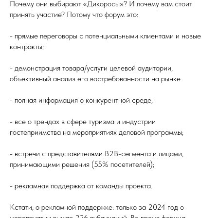
Почему они выбирают «Дикоросы»? И почему вам стоит
принять участие? Потому что форум это:
- прямые переговоры с потенциальными клиентами и новые
контракты;
- демонстрация товара/услуги целевой аудитории,
объективный анализ его востребованности на рынке
- полная информация о конкурентной среде;
- все о трендах в сфере туризма и индустрии
гостеприимства на мероприятиях деловой программы;
- встречи с представителями B2B-сегмента и лицами,
принимающими решения (55% посетителей);
- рекламная поддержка от команды проекта.
Кстати, о рекламной поддержке: только за 2024 год о
мероприятии вышло 226 публикаций. Во время форума-