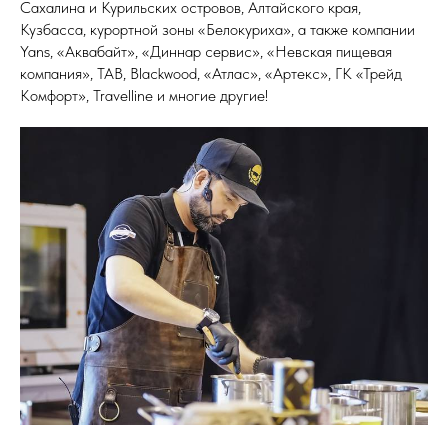
Сахалина и Курильских островов, Алтайского края,
Кузбасса, курортной зоны «Белокуриха», а также компании
Yans, «Аквабайт», «Диннар сервис», «Невская пищевая
компания», TAB, Blackwood, «Атлас», «Артекс», ГК «Трейд
Комфорт», Travelline и многие другие!