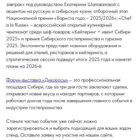
завтрак» под руководством Екатерины Шаповаловой с
акцентом на русскую и сибирскую кухни; отборочный этап
Национальной премии «Бариста года – 2025/2026»; «Chef
a la Russe» – всероссийский открытый кулинарный
чемпионат среди шеф-поваров; «Кейтеринг + ивент Сибири
2025» и премия Сибирского гостеприимства и туризма
2025. Экспоненты представят новинки оборудования и
решений для отелей, ресторанов и кейтеринга, а
стратегические сессии подведут итоги 2025 года и наметят
планы на 2026‑й.
Форум-выставка «Дикоросы»
– это профессиональная
площадка Сибири, где за три дня гости заключают сделки,
открывают новые вкусы и находят партнеров, с которыми
работают долгие годы после завершения главного события в
индустрии гостеприимства.
Станьте частью события: уже сейчас можно
зарегистрироваться и выбрать подходящий для ваших задач
стенд. Оставьте заявку на участие на нашем сайте.