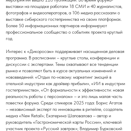
выставки на площадке работали 18 СМИ и 40 журналистов,
фотографов и видеооператоров, а 106 медиа рассказали о
выставке сибирского гостеприимства на своих платформах.
Более 50 информационных партнеров информируют
профессиональное сообщество о событиях проекта круглый
год.
Интерес к «Дикоросам» поддерживает насыщенная деловая
программа. В расписании – круглые столы, конференции и
дискуссии с экспертами. Темы охватывают все тенденции
рынка и позволяют быть в курсе актуальных изменений и
нововведений: «Отдых по-новому: маркетинг эмоций в
отельной индустрии как драйвер прибыли», «ИИ в индустрии
гостеприимства», «От формальности к эффективности: новая
реальность работы с персоналом» – и это лишь малая часть
повестки форума. Среди спикеров 2025 года: Борис Агатов
– независимый эксперт по инновациям в ритейле, создатель
медиа «New Retail»; Екатерина Шаповалова – автор и
руководитель «Гастрономической карты России», ключевой
участник проекта «Русский завтрак»; Владимир Бурковский