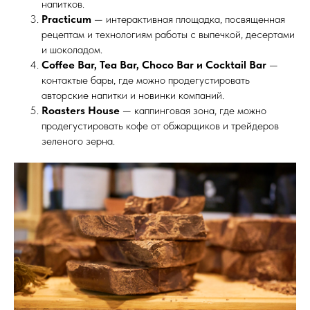
напитков.
Practicum
— интерактивная площадка, посвященная
рецептам и технологиям работы с выпечкой, десертами
и шоколадом.
Coffee Bar, Tea Bar, Choco Bar и Cocktail Bar
—
контактые бары, где можно продегустировать
авторские напитки и новинки компаний.
Roasters House
— каппинговая зона, где можно
продегустировать кофе от обжарщиков и трейдеров
зеленого зерна.