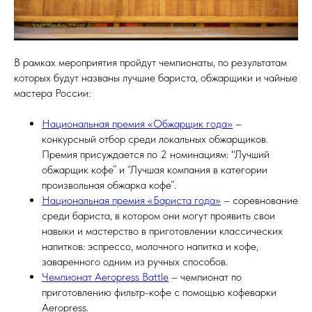
В рамках мероприятия пройдут чемпионаты, по результатам
которых будут названы лучшие бариста, обжарщики и чайные
мастера России:
Национальная премия «Обжарщик года»
–
конкурсный отбор среди локальных обжарщиков.
Премия присуждается по 2 номинациям: "Лучший
обжарщик кофе” и “Лучшая компания в категории
произвольная обжарка кофе”.
Национальная премия «Бариста года»
– соревнование
среди бариста, в котором они могут проявить свои
навыки и мастерство в приготовлении классических
напитков: эспрессо, молочного напитка и кофе,
заваренного одним из ручных способов.
Чемпионат Aeropress Battle
– чемпионат по
приготовлению фильтр-кофе с помощью кофеварки
Aeropress.