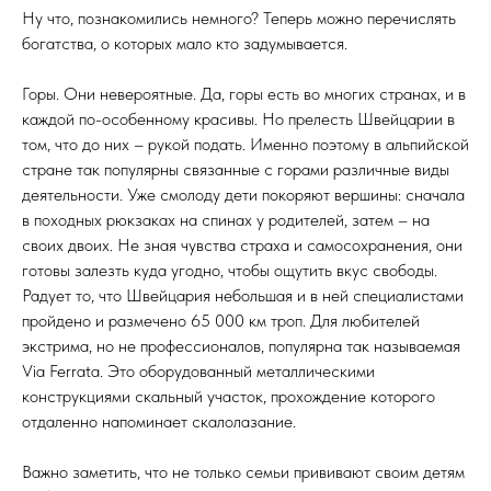
Ну что, познакомились немного? Теперь можно перечислять
богатства, о которых мало кто задумывается.
Горы. Они невероятные. Да, горы есть во многих странах, и в
каждой по-особенному красивы. Но прелесть Швейцарии в
том, что до них – рукой подать. Именно поэтому в альпийской
стране так популярны связанные с горами различные виды
деятельности. Уже смолоду дети покоряют вершины: сначала
в походных рюкзаках на спинах у родителей, затем – на
своих двоих. Не зная чувства страха и самосохранения, они
готовы залезть куда угодно, чтобы ощутить вкус свободы.
Радует то, что Швейцария небольшая и в ней специалистами
пройдено и размечено 65 000 км троп. Для любителей
экстрима, но не профессионалов, популярна так называемая
Via Ferrata. Это оборудованный металлическими
конструкциями скальный участок, прохождение которого
отдаленно напоминает скалолазание.
Важно заметить, что не только семьи прививают своим детям