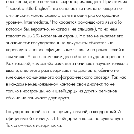
населения, даже пожилого возраста, им владеет. При этом их
“I speak a little English”, что означает «я немного говорю по-
английски», можно смело ставить в один ряд со средним
уровнем Intermediate. Что касается романшского языка (о
котором Вы, вероятно, никогда и не слышали), то на нем
говорят лишь 2% населения страны. Но это не умаляет его
значимости: государственные документы обязательно
переводятся на все официальные языки, и на романшский в
том числе. А вот с немецким дела обстоят куда интереснее.
Как таковой, «высокий» язык дети начинают изучать только в
школе, а до этого разговаривают на диалекте, обычно не
имеющем официального орфографического словаря. Так как
в каждом немецкоязычном кантоне свой диалект, то не
только иностранцы, но и швейцарцы из других регионов
обычно не понимают друг друга.
Государственный флаг не прямоугольный, а квадратный. А
официальной столицы в Швейцарии и вовсе не существует.
Так сложилось исторически.