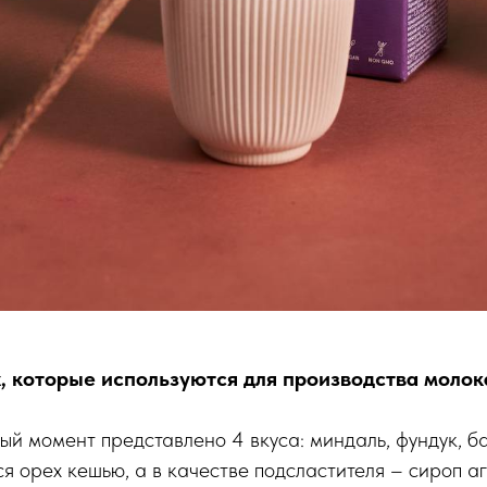
, которые используются для производства молок
ый момент представлено 4 вкуса: миндаль, фундук, ба
я орех кешью, а в качестве подсластителя – сироп аг