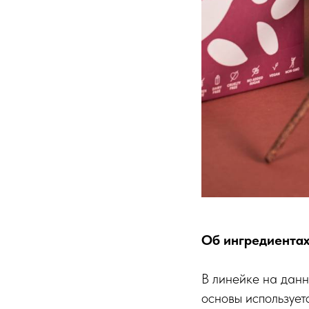
Об ингредиентах
В линейке на данн
основы используетс