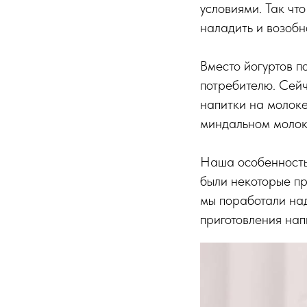
условиями. Так чт
наладить и возобн
Вместо йогуртов п
потребителю. Сейч
напитки на молоке
миндальном молоке
Наша особенность 
были некоторые пр
мы поработали над
приготовления нап