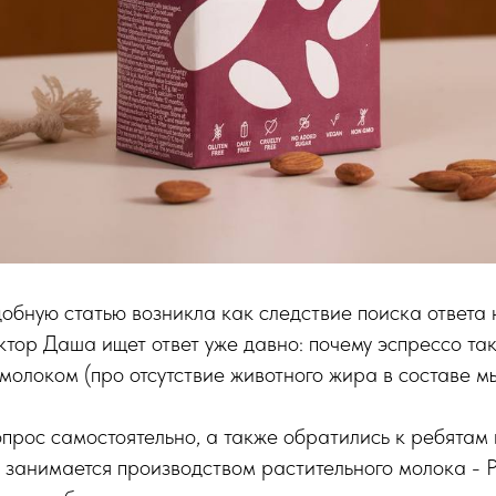
обную статью возникла как следствие поиска ответа 
тор Даша ищет ответ уже давно: почему эспрессо так
молоком (про отсутствие животного жира в составе мы
опрос самостоятельно, а также обратились к ребятам
 занимается производством растительного молока - 