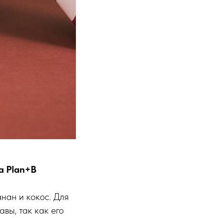
а Plan+B
нан и кокос. Для
авы, так как его