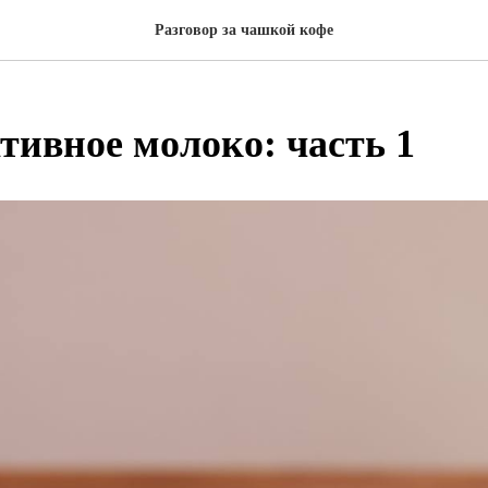
Разговор за чашкой кофе
тивное молоко: часть 1