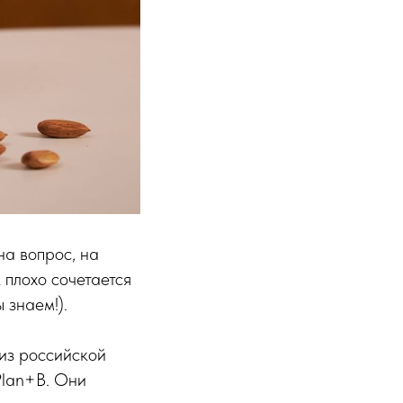
на вопрос, на
 плохо сочетается
 знаем!).
 из российской
Plan+B. Они