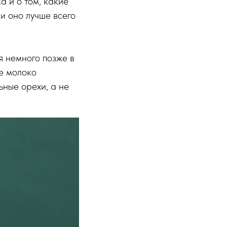
 и о том, какие
и оно лучше всего
я немного позже в
ье молоко
ьные орехи, а не