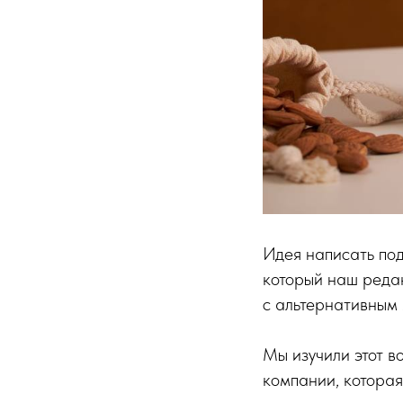
Идея написать под
который наш редак
с альтернативным 
Мы изучили этот в
компании, которая