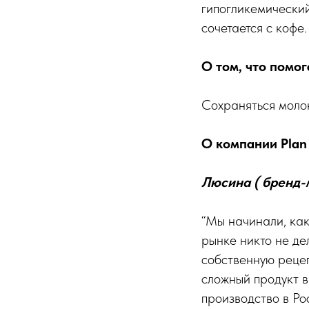
гипогликемический
сочетается с кофе.
О том, что помог
Сохраняться молок
О компании Plan
Люсина ( бренд-
“Мы начинали, как
рынке никто не де
собственную рецеп
сложный продукт 
производство в Ро