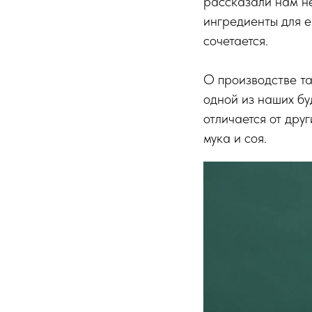
рассказали нам не
ингредиенты для е
сочетается.
О производстве та
одной из наших бу
отличается от друг
мука и соя.