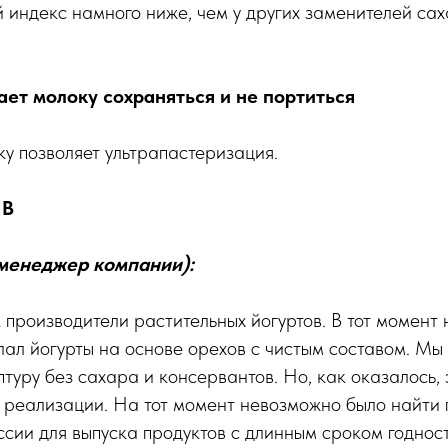
 индекс намного ниже, чем у других заменителей сах
ает молоку сохраняться и не портиться
у позволяет ультрапастеризация.
 B
менеджер компании):
 производители растительных йогуртов. В тот момент
лал йогурты на основе орехов с чистым составом. Мы
туру без сахара и консервантов. Но, как оказалось, 
в реализации. На тот момент невозможно было найти
ссии для выпуска продуктов с длинным сроком годнос