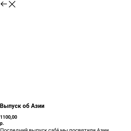
Выпуск об Азии
1100,00
р.
Последний выпуск café мы посвятили Азии