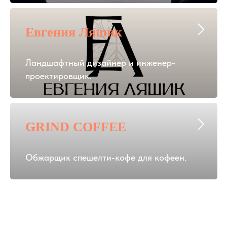
Евгения Ляшик
Ландшафтный дизайнер и инженер-
проектировщик.
GRIND COFFEE
Обжарщик спешелти-кофе для кофеен.