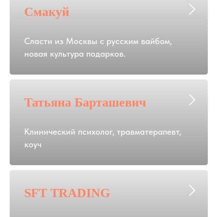
Смакуй
Сласти из Москвы с русским вайбом,
новая культура подарков.
Татьяна Барташевич
Клинический психолог, травматерапевт,
коуч
SFT TRADING